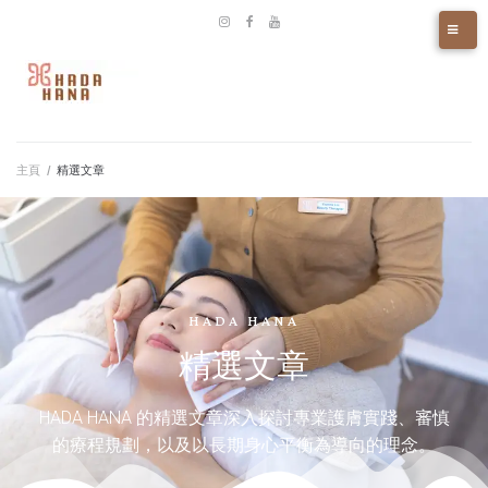
主頁
/
精選文章
HADA HANA
精選文章
HADA HANA 的精選文章深入探討專業護膚實踐、審慎
的療程規劃，以及以長期身心平衡為導向的理念。