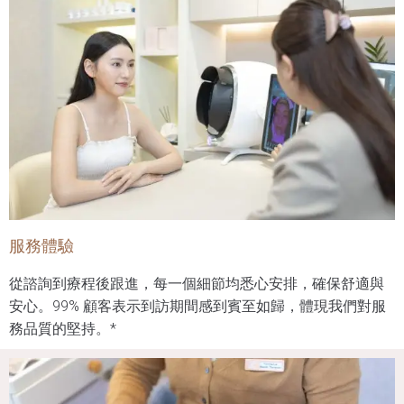
服務體驗
從諮詢到療程後跟進，每一個細節均悉心安排，確保舒適與
安心。99% 顧客表示到訪期間感到賓至如歸，體現我們對服
務品質的堅持。*