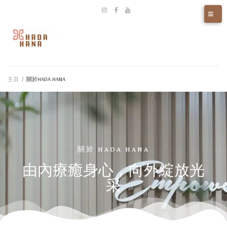
主頁
/
關於HADA HANA
關於 HADA HANA
由內療癒身心，向外綻放光
采